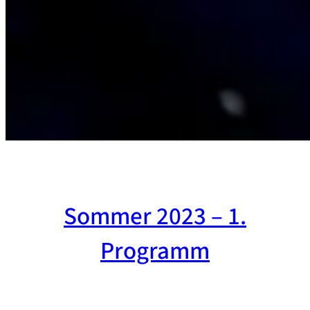
Sommer 2023 – 1.
Programm