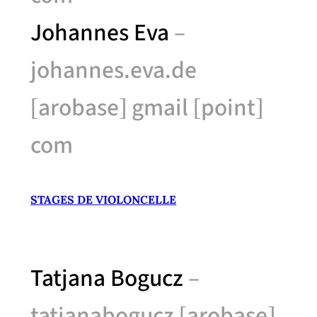
Johannes Eva
–
johannes.eva.de
[arobase] gmail [point]
com
STAGES DE VIOLONCELLE
Tatjana Bogucz
–
tatjanabogucz [arobase]