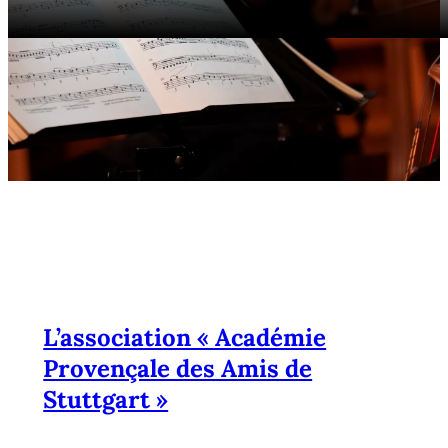
APAS – SAISON 2025
L’association « Académie
Provençale des Amis de
Stuttgart »