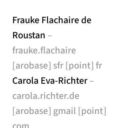
Frauke Flachaire de
Roustan
–
frauke.flachaire
[arobase] sfr [point] fr
Carola Eva-Richter
–
carola.richter.de
[arobase] gmail [point]
com