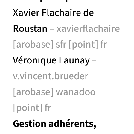
Xavier Flachaire de
Roustan
– xavierflachaire
[arobase] sfr [point] fr
Véronique Launay
–
v.vincent.brueder
[arobase] wanadoo
[point] fr
Gestion adhérents,