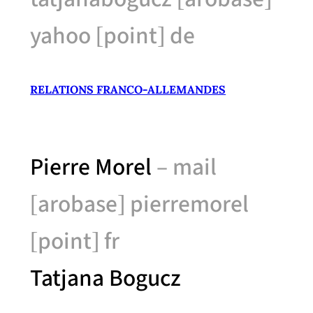
yahoo [point] de
RELATIONS FRANCO-ALLEMANDES
Pierre Morel
– mail
[arobase] pierremorel
[point] fr
Tatjana Bogucz